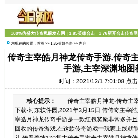
100%仿盛大传奇私服发布网
|
1.85英雄合击
|
1.76新开合击传奇
您现在的位置：
首页
>>
1.85英雄合击
>> 内容
传奇主宰皓月神龙传奇手游.传奇
手游,主宰深渊地图
时间：2021/12/1 7:01:08 点
核心提示：
传奇主宰皓月神龙-传奇主宰
下载-河东软件园,2021年3月15日 传传奇主
宰皓月神龙传奇手游是一款红包奖励非常多并且
回收的传奇游戏,在这款传奇游戏中玩家上线就
斗,传看着纯170复古传奇手游奇主宰皓月神龙