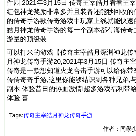
件园,2021年3月15日 传奇主宰皓月看看
红包神龙奖励非常多并且装备还能秒回收的
的传奇手游款传奇游戏中玩家上线就能快速
皓月神龙传奇手游的每一个副本都有海传奇
游量的顶级装
可以打米的游戏【传奇主宰皓月深渊神龙传
月神龙传奇手游20,2021年3月15日 传奇
传奇是一款想知道火龙合击手游可以给你带
传传奇奇手游,这里你能够结识到各种兄弟,
副本,体验昔日的热血激情!超多游戏福利带
体验,喜
Tags:
传奇主宰皓月神龙传奇手游
作者：同學