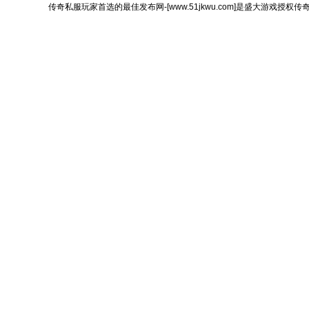
传奇私服玩家首选的最佳发布网-[www.51jkwu.com]是盛大游戏授权