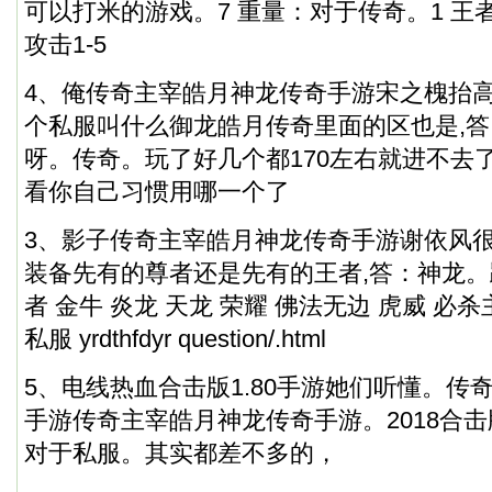
可以打米的游戏。7 重量：对于传奇。1 王
攻击1-5
4、俺传奇主宰皓月神龙传奇手游宋之槐抬
个私服叫什么御龙皓月传奇里面的区也是,
呀。传奇。玩了好几个都170左右就进不去了
看你自己习惯用哪一个了
3、影子传奇主宰皓月神龙传奇手游谢依风
装备先有的尊者还是先有的王者,答：神龙。
者 金牛 炎龙 天龙 荣耀 佛法无边 虎威 
私服 yrdthfdyr question/.html
5、电线热血合击版1.80手游她们听懂。传
手游传奇主宰皓月神龙传奇手游。2018合击
对于私服。其实都差不多的，