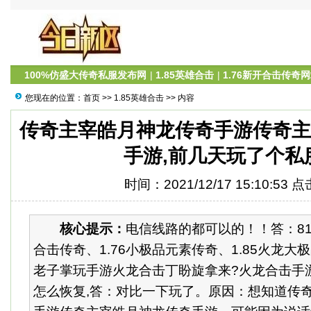
100%仿盛大传奇私服发布网
|
1.85英雄合击
|
1.76新开合击传奇
您现在的位置：
首页
>>
1.85英雄合击
>> 内容
传奇主宰皓月神龙传奇手游传奇
手游,前几天玩了个私
时间：2021/12/17 15:10:53 
核心提示：
电信线路的都可以的！！答：811
合击传奇、1.76小极品元素传奇、1.85火龙大极
老子掌玩手游火龙合击丁盼旋拿来?火龙合击手
怎么恢复,答：对比一下玩了。原因：想知道传