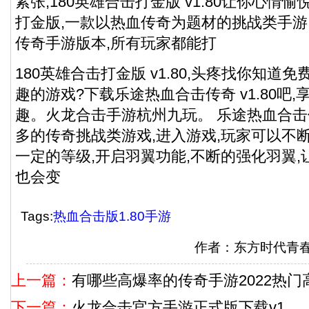
紧张,180英雄合击打金版 v1.80让你心情愉
打金版,一款以热血传奇为题材的挑战类手游
传奇手游版本,所有玩家都能打
180英雄合击打金版 v1.80,头疼找你知道
趣的游戏?下载乐途热血合击传奇 v1.80吧
趣。
火龙合击手游杭州九玩
。 乐途热血合
多的传奇挑战类游戏,进入游戏,玩家可以不
一定的等级,开启羽翼功能,不断的强化羽翼,
也会变
Tags:
热血合击版1.80手游
作者：东方时代青
上一篇：
有哪些高爆率的传奇手游2022热
下一篇：
火龙合击官方手游正式版下载v1