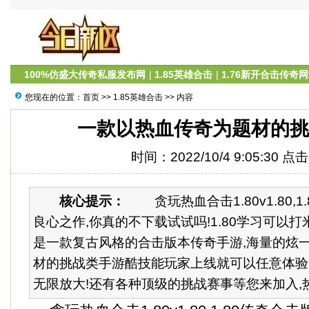
100%仿盛大传奇私服发布网
|
1.85英雄合击
|
1.76新开合击传奇
您现在的位置：
首页
>>
1.85英雄合击
>> 内容
一款以热血传奇为题材的挑
时间：2022/10/4 9:05:30 点
核心提示：
贪玩热血合击1.80v1.80,1
良心之作,你真的不下载试试吗!1.80学习可以
是一款复古风格的合击版本传奇手游,海量的炫
材的挑战类手游酷技能玩家上线就可以任意体验,
无限放大!还有各种顶级的挑战赛事等您来加入,热血