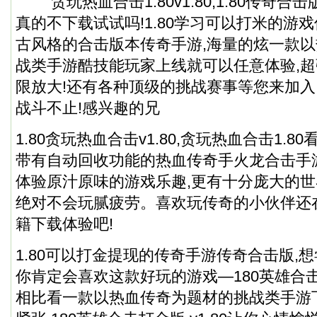
贪玩热血合击1.80v1.80,1.80传奇合
真的不下载试试吗!1.80学习可以打米的游
古风格的合击版本传奇手游,海量的炫一款
战类手游酷技能玩家上线就可以任意体验,超
限放大!还有各种顶级的挑战赛事等您来加入
战斗不止!感兴趣的兄
1.80贪玩热血合击v1.80,贪玩热血合击1.
带有自动回收功能的热血传奇手火龙合击手
体验原汁原味的游戏乐趣,更有十分庞大的世
绝对不会玩腻疲劳。喜欢玩传奇的小伙伴还
籍下载体验吧!
1.80可以打金提现的传奇手游传奇合击版,
你肯定会喜欢这款好玩的游戏—180英雄合击打金
相比看一款以热血传奇为题材的挑战类手游