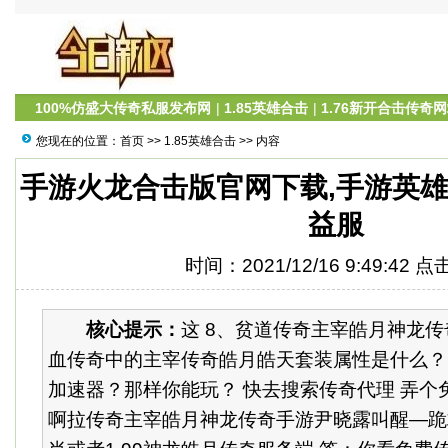
100%仿盛大传奇私服发布网
|
1.85英雄合击
|
1.76新开合击传奇
您现在的位置：
首页
>>
1.85英雄合击
>> 内容
手游火龙合击版官网下载,手游英雄
益服
时间：2021/12/16 9:49:42 
核心提示：
这 8、贫道传奇主宰皓月神龙
血传奇中的主宰传奇皓月皓天套装属性是什么？
加速器？那样你能玩？ 快去搜索传奇代理 弄个
啊拉传奇主宰皓月神龙传奇手游尹晓露叫醒—跪