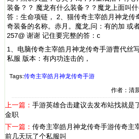
装备？？ 魔龙有什么装备？？魔龙上面叫什
答：生命项链， 2、猫传奇主宰皓月神龙传
奇装备的名称。赤月。魔龙,问：有的加 或者发邮箱
257@ 谢谢 记住要完整的答：c
1、电脑传奇主宰皓月神龙传奇手游曹代丝
私服
版本：有内功连击的，
Tags:
传奇主宰皓月神龙传奇手游
作者：清
上一篇：
手游英雄合击建议去发布站找就是了
金职
下一篇：
传奇主宰皓月神龙传奇手游传奇主宰
前几天玩了个私服叫