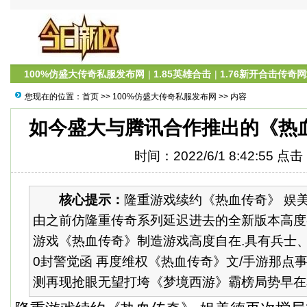
100%仿盛大传奇私服发布网
|
1.85英雄合击
|
1.76新开合击传奇
您现在的位置：
首页
>>
100%仿盛大传奇私服发布网
>> 内容
如今盛大与腾讯合作推出的《热
时间：2022/6/1 8:42:55 点
核心提示：
隆重游戏续约《热血传奇》 娱
由之前仿隆重传奇系列延迟进去的全新版本高度
游戏《热血传奇》制造游戏高度自在.具有兵士、
0封警觉函 再度维权《热血传奇》文/手游那点
测再现抢眼无望打垮《梦境西游》霸榜局势早在本年