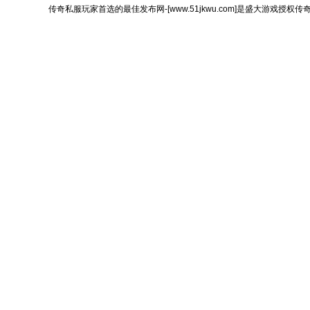
传奇私服玩家首选的最佳发布网-[www.51jkwu.com]是盛大游戏授权