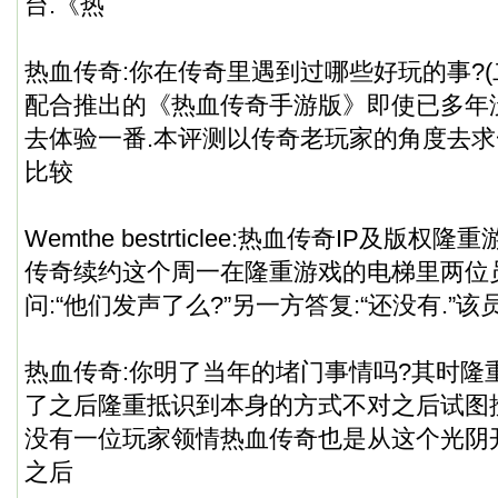
台.《热
热血传奇:你在传奇里遇到过哪些好玩的事?(
配合推出的《热血传奇手游版》即使已多年
去体验一番.本评测以传奇老玩家的角度去
求
比较
Wemthe bestrticlee:热血传奇IP及版
传奇续约这个周一在隆重游戏的电梯里两位
问:“他们发声了么?”另一方答复:“还没有.”该
热血传奇:你明了当年的堵门事情吗?其时隆
了之后隆重抵识到本身的方式不对之后试图
没有一位玩家领情热血传奇也是从这个光阴
之后