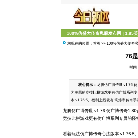
100%仿盛大传奇私服发布网
|
1.85
您现在的位置：
首页
>>
100%仿盛大传奇
76
时间：
核心提示：
龙腾仿广博传世 v1.7
为主题的竞技比拼游戏更有仿广博系列专
本 v1.76:5、福利上线就有:高爆率传奇
龙腾仿广博传世 v1.76:仿广博传奇
竞技比拼游戏更有仿广博系列专属的怪
看着玩法仿广博传奇心法版本 v1.76: