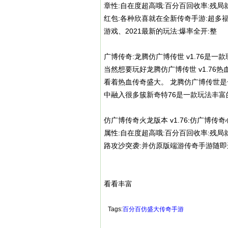
章性:自在度超高哦:百分百回收率:残局
红包:各种欣喜就在全新传奇手游:超多福
游戏、2021最新的玩法:爆率全开:整
广博传奇:龙腾仿广博传世 v1.76是
当然想要玩好龙腾仿广博传世 v1.7
看着
热血传奇盛大
。 龙腾仿广博传世是
中融入很多簇新奇特76是一款玩法丰富
仿广博传奇火龙版本 v1.76:仿广博
属性:自在度超高哦:百分百回收率:残局
路攻沙突袭:并仿原版端游传奇手游随即
看看丰富
Tags:
百分百仿盛大传奇手游