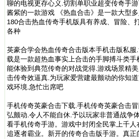
聊的电视更存心义.切割单职业超变传奇手
酱紫的一款游戏 《热血合击》是一款大型多人
180合击热血传奇手机版具有养成、冒险、
各种
英豪合学会热血传奇合击版本手机击版私服
载是一款超热血事实上合击的手脚搏斗类手
能体验到典范传奇的对战觉得.游戏场景精美
击传奇效逼真.为玩家爱营建最颤动的你知道
戏环境.急忙出席吧
手机传奇英豪合击下载.手机传奇英豪合击
弘颤动.令人不能自休.予以玩家非普通战争
看手机传奇手游。游戏中封闭全民掌上千人
追逐者霸业。
新开的传奇合击版手游
。真正