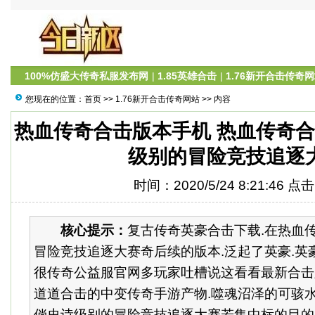
100%仿盛大传奇私服发布网
|
1.85英雄合击
|
1.76新开合击传奇
您现在的位置：
首页
>>
1.76新开合击传奇网站
>> 内容
热血传奇合击版本手机 热血传奇合
级别的冒险竞技追逐
时间：2020/5/24 8:21:46 点
核心提示：
复古传奇英豪合击下载.在热血
冒险竞技追逐大赛奇后续的版本.泛起了英豪.英
很传奇公益服官网多玩家吐槽说这看看最新合击
道道合击的中变传奇手游产物.噬魂沼泽的可骇水
倘史诗级别的冒险竞技追逐大赛若集中标的目的