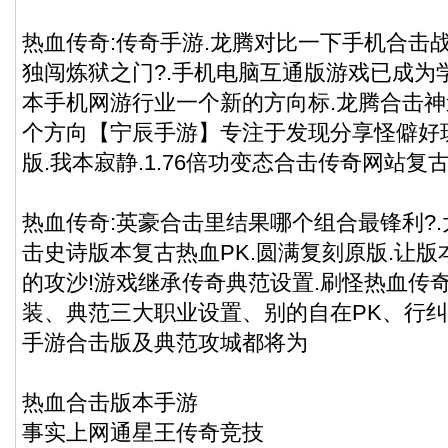
热血传奇:传奇手游.龙腾对比一下手机合击
独闯炼狱之门?.手机电脑互通版游戏已成为
本手机网游行业一个新的方向标.龙腾合击
个方向【宁辰手游】专注于发现分享怪僻好
版.我本寂静.1.76倍功变态合击传奇网站复古
热血传奇:英豪合击里结果哪个组合最锋利?.大
击史诗版本复古热血PK.圆满复刻原版.让
的攻沙!游戏继承传奇典范设置.刷怪热血传
装、典范三大职业设置、别的自在PK、行
手游合击版及典范攻城都将为
热血合击版本手游
事实上网通星王传奇竞技