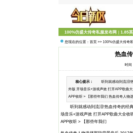
100%仿盛大传奇私服发布网
|
1.85
您现在的位置：
首页
>>
100%仿盛大传奇
热血传
时间：
核心提示：
听到就感动到流泪!热
外版 开场音乐+游戏声效 打开APP歌曲
APP收听 > 【那些年我们 热血传奇人物选择那
听到就感动到流泪!热血传奇的经典背
场音乐+游戏声效 打开APP歌曲大全收
APP收听 > 【那些年我们