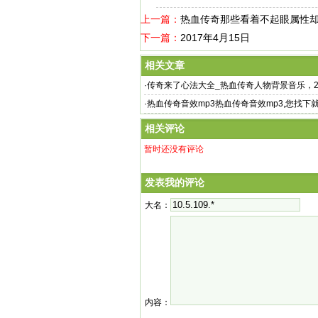
上一篇：
热血传奇那些看着不起眼属性
下一篇：
2017年4月15日
相关文章
·
传奇来了心法大全_热血传奇人物背景音乐，2
血传奇完整版
·
热血传奇音效mp3热血传奇音效mp3,您找下
传奇武器声音
相关评论
暂时还没有评论
发表我的评论
大名：
内容：