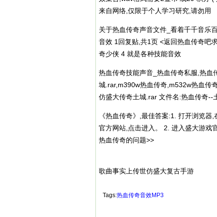
来自网络,仅限于个人学习研究,请勿用
关于热血传奇声音文件_看着千千音乐百度知
音效 1回复贴,共1页 <返回热血传奇吧求
奇少侠 4 就是各种技能音效
热血传奇技能声音_热血
传奇私服
,热血
城.rar,m390w热血传奇,m532w
仿盛大传奇土城.rar 文件名:热血传奇--
《热血传奇》,最佳答案:1. 打开浏览
官方网站,点击进入。 2. 进入盛大游
热血传奇的问题>>
歌曲事实上传世仿盛大复古手游
Tags:
热血传奇音效MP3